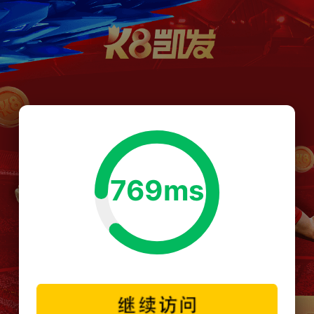
769ms