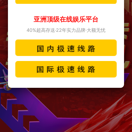
亚洲顶级在线娱乐平台
40%超高存送·22年实力品牌·大额无忧